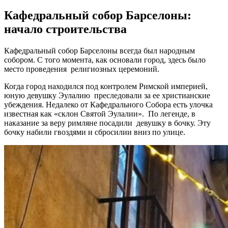
Кафедральный собор Барселоны:
начало строительства
Кафедральный собор Барселоны всегда был народным
собором. С того момента, как основали город, здесь было
место проведения религиозных церемоний.
Когда город находился под контролем Римской империей,
юную девушку Эулалию преследовали за ее христианские
убеждения. Недалеко от Кафедрального Собора есть улочка
известная как «склон Святой Эулалии». По легенде, в
наказание за веру римляне посадили девушку в бочку. Эту
бочку набили гвоздями и сбросилии вниз по улице.