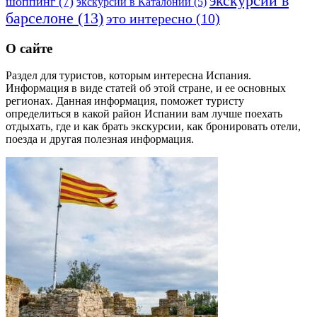
экскурсии в
шоппинг
(7)
экскурсии в Каталонии
(5)
барселоне
(13)
это интересно
(10)
О сайте
Раздел для туристов, которым интересна Испания.
Информация в виде статей об этой стране, и ее основных
регионах. Данная информация, поможет туристу
определиться в какой район Испании вам лучше поехать
отдыхать, где и как брать экскурсии, как бронировать отели,
поезда и другая полезная информация.