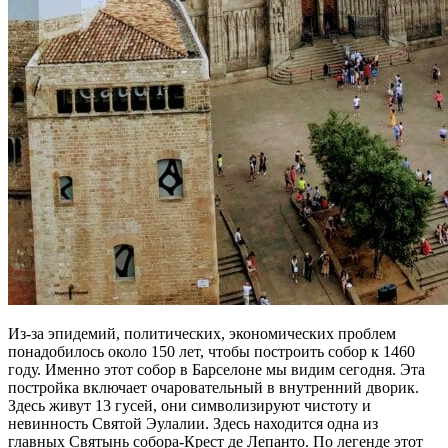
Из-за эпидемий, политических, экономических проблем
понадобилось около 150 лет, чтобы построить собор к 1460
году. Именно этот собор в Барселоне мы видим сегодня. Эта
постройка включает очаровательный в внутренний дворик.
Здесь живут 13 гусей, они символизируют чистоту и
невинность Святой Эулалии. Здесь находится одна из
главных Святынь собора-Крест де Лепанто. По легенде этот