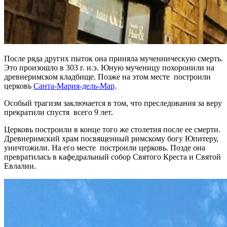
После ряда других пыток она приняла мученническую смерть.
Это произошло в 303 г. н.э. Юную мученицу похоронили на
древнеримском кладбище. Позже на этом месте построили
церковь
Санта-Мария-дель-Мар
.
Особый трагизм заключается в том, что преследования за веру
прекратили спустя всего 9 лет.
Церковь построили в конце того же столетия после ее смерти.
Древнеримский храм посвященный римскому богу Юпитеру,
уничтожили. На его месте построили церковь. Позде она
превратилась в кафедральный собор Святого Креста и Святой
Евлалии.