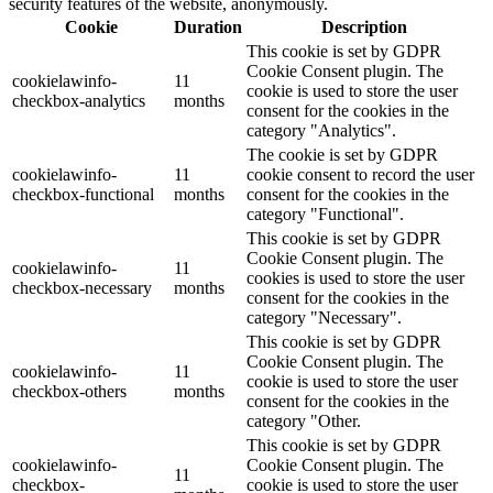
security features of the website, anonymously.
Cookie
Duration
Description
This cookie is set by GDPR
Cookie Consent plugin. The
cookielawinfo-
11
cookie is used to store the user
checkbox-analytics
months
consent for the cookies in the
category "Analytics".
The cookie is set by GDPR
cookielawinfo-
11
cookie consent to record the user
checkbox-functional
months
consent for the cookies in the
category "Functional".
This cookie is set by GDPR
Cookie Consent plugin. The
cookielawinfo-
11
cookies is used to store the user
checkbox-necessary
months
consent for the cookies in the
category "Necessary".
This cookie is set by GDPR
Cookie Consent plugin. The
cookielawinfo-
11
cookie is used to store the user
checkbox-others
months
consent for the cookies in the
category "Other.
This cookie is set by GDPR
cookielawinfo-
Cookie Consent plugin. The
11
checkbox-
cookie is used to store the user