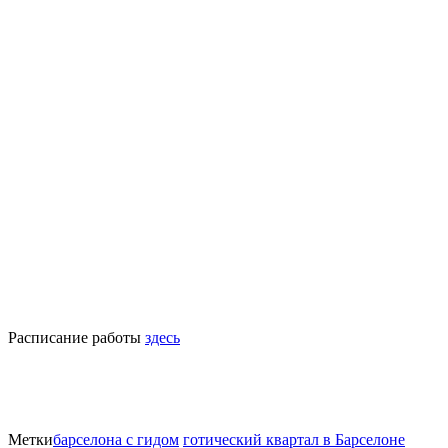
Расписание работы
здесь
Метки
барселона с гидом
готический квартал в Барселоне