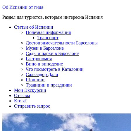
Перейти
Об Испании от гида
к
Раздел для туристов, которым интересна Испания
содержимому
Статьи об Испании
Полезная информация
Транспорт
Достопримечательности Барселоны
Музеи в Барселоне
Cады и парки в Барселоне
Гастрономия
Вино и виноделие
Что посмотреть в Каталонии
Сальвадор Дали
Шоппинг
Традиции и праздники
Мои Экскурсии
Отзывы
Кто я?
Отправить запрос