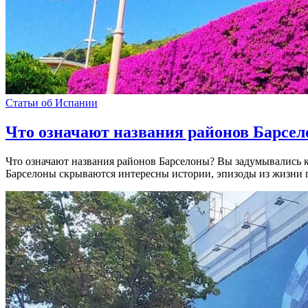
Статьи об Испании
Что означают названия районов Барсе
Что означают названия районов Барселоны? Вы задумывались к
Барселоны скрываются интересны истории, эпизоды из жизни 