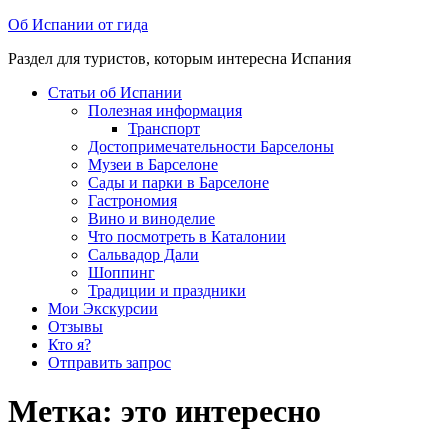
Перейти
Об Испании от гида
к
Раздел для туристов, которым интересна Испания
содержимому
Статьи об Испании
Полезная информация
Транспорт
Достопримечательности Барселоны
Музеи в Барселоне
Cады и парки в Барселоне
Гастрономия
Вино и виноделие
Что посмотреть в Каталонии
Сальвадор Дали
Шоппинг
Традиции и праздники
Мои Экскурсии
Отзывы
Кто я?
Отправить запрос
Метка:
это интересно