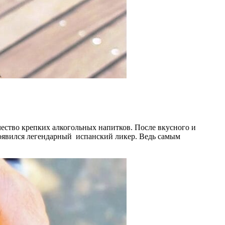
ичество крепких алкогольных напитков. После вкусного и
роявился легендарный испанский ликер. Ведь самым