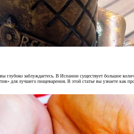
то вы глубоко заблуждаетесь. В Испании существует большое кол
ив» для лучшего пищеварения. В этой статье вы узнаете как п