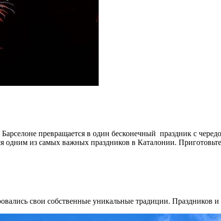
 в Барселоне превращается в один бесконечный праздник с чер
тся одним из самых важных праздников в Каталонии. Приготовьт
овались свои собственные уникальные традиции. Праздников и 