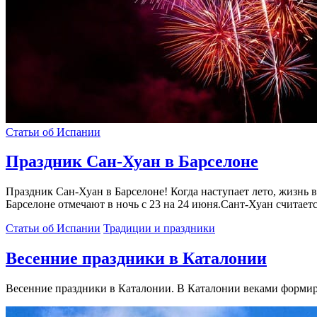
Статьи об Испании
Праздник Сан-Хуан в Барселоне
Праздник Сан-Хуан в Барселоне! Когда наступает лето, жизнь
Барселоне отмечают в ночь с 23 на 24 июня.Сант-Хуан считае
Статьи об Испании
Традиции и праздники
Весенние праздники в Каталонии
Весенние праздники в Каталонии. В Каталонии веками формир