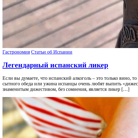
Гастрономия
Статьи об Испании
Легендарный испанский ликер
Если вы думаете, что испанский алкоголь – это только вино, 
сытного обеда или ужина испанцы очень любят выпить «дижест
знаменитым дижестивом, без сомнения, является ликер […]