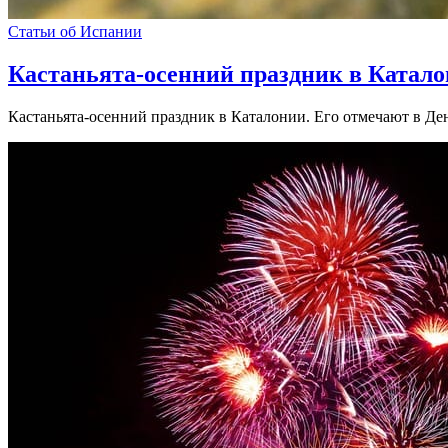
Статьи об Испании
Кастаньята-осенний праздник в Катал
Кастаньята-осенний праздник в Каталонии. Его отмечают в Ден