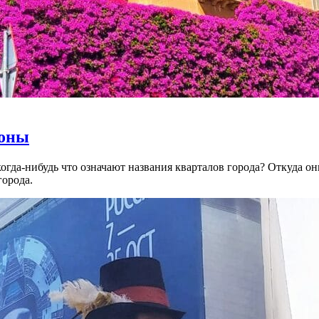
лоны
огда-нибудь что означают названия кварталов города? Откуда о
города.