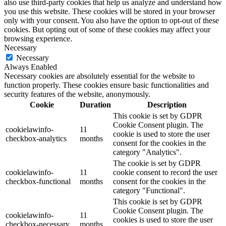
also use third-party cookies that help us analyze and understand how
you use this website. These cookies will be stored in your browser
only with your consent. You also have the option to opt-out of these
cookies. But opting out of some of these cookies may affect your
browsing experience.
Necessary
Necessary
Always Enabled
Necessary cookies are absolutely essential for the website to
function properly. These cookies ensure basic functionalities and
security features of the website, anonymously.
Cookie
Duration
Description
This cookie is set by GDPR
Cookie Consent plugin. The
cookielawinfo-
11
cookie is used to store the user
checkbox-analytics
months
consent for the cookies in the
category "Analytics".
The cookie is set by GDPR
cookielawinfo-
11
cookie consent to record the user
checkbox-functional
months
consent for the cookies in the
category "Functional".
This cookie is set by GDPR
Cookie Consent plugin. The
cookielawinfo-
11
cookies is used to store the user
checkbox-necessary
months