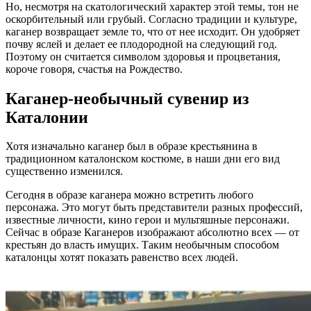
Но, несмотря на скатологический характер этой темы, тон не
оскорбительный или грубый. Согласно традиции и культуре,
каганер возвращает земле то, что от нее исходит. Он удобряет
почву яслей и делает ее плодородной на следующий год.
Поэтому он считается символом здоровья и процветания,
короче говоря, счастья на Рождество.
Каганер-необычный сувенир из
Каталонии
Хотя изначально каганер был в образе крестьянина в
традиционном каталонском костюме, в наши дни его вид
существенно изменился.
Сегодня в образе каганера можно встретить любого
персонажа. Это могут быть представители разных профессий,
известные личности, кино герои и мультяшные персонажи.
Сейчас в образе Каганеров изображают абсолютно всех — от
крестьян до власть имущих. Таким необычным способом
каталонцы хотят показать равенство всех людей.