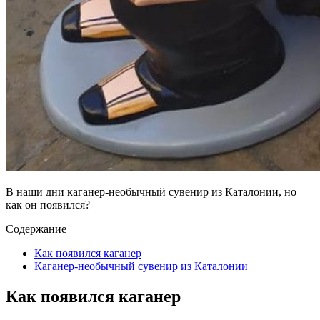
В наши дни каганер-необычный сувенир из Каталонии, но
как он появился?
Содержание
Как появился каганер
Каганер-необычный сувенир из Каталонии
Как появился каганер