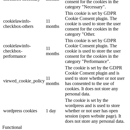
consent for the cookies in the
category "Necessary".
This cookie is set by GDPR
Cookie Consent plugin. The
cookielawinfo-
11
cookie is used to store the user
checkbox-others
months
consent for the cookies in the
category "Other.
This cookie is set by GDPR
cookielawinfo-
Cookie Consent plugin. The
11
checkbox-
cookie is used to store the user
months
performance
consent for the cookies in the
category "Performance".
The cookie is set by the GDPR
Cookie Consent plugin and is
11
used to store whether or not user
viewed_cookie_policy
months
has consented to the use of
cookies. It does not store any
personal data.
The cookie is set by the
wordpress and is used to store
wordpress cookies
1 day
whether or not user has open
session (open website page). It
does not store any personal data.
Functional