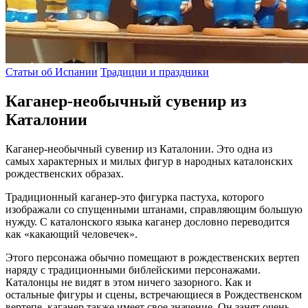
Статьи об Испании
Традиции и праздники
Каганер-необычный сувенир из
Каталонии
Каганер-необычный сувенир из Каталонии. Это одна из
самых характерных и милых фигур в народных каталонских
рождественских образах.
Традиционный каганер-это фигурка пастуха, которого
изображали со спущенными штанами, справляющим большую
нужду. С каталонского языка каганер дословно переводится
как «какающий человечек».
Этого персонажа обычно помещают в рождественских вертеп
наряду с традиционными библейскими персонажами.
Каталонцы не видят в этом ничего зазорного. Как и
остальные фигуры и сцены, встречающиеся в Рождественском
вертепе, каганер также имеет свое значение. Он занят очень