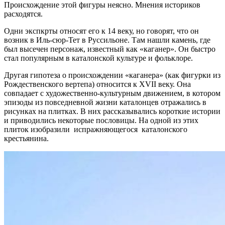
Происхождение этой фигуры неясно. Мнения историков
расходятся.
Одни экспкрты относят его к 14 веку, но говорят, что он
возник в Иль-сюр-Тет в Руссильоне. Там нашли камень, где
был высечен персонаж, известный как «каганер». Он быстро
стал популярным в каталонской культуре и фольклоре.
Другая гипотеза о происхождении «каганера» (как фигурки из
Рождественского вертепа) относится к XVII веку. Она
совпадает с художественно-культурным движением, в котором
эпизоды из повседневной жизни каталонцев отражались в
рисунках на плитках. В них рассказывались короткие истории
и приводились некоторые пословицы. На одной из этих
плиток изобразили испражняющегося каталонского
крестьянина.