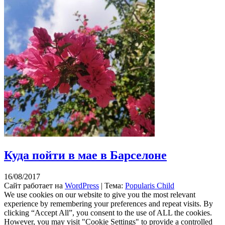
Куда пойти в мае в Барселоне
16/08/2017
Сайт работает на
WordPress
|
Тема:
Popularis Child
We use cookies on our website to give you the most relevant
experience by remembering your preferences and repeat visits. By
clicking “Accept All”, you consent to the use of ALL the cookies.
However, you may visit "Cookie Settings" to provide a controlled