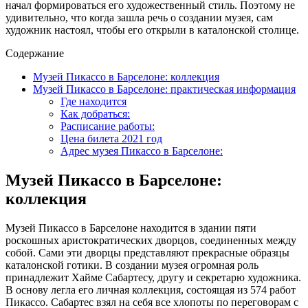
начал формироваться его художественный стиль. Поэтому не
удивительно, что когда зашла речь о создании музея, сам
художник настоял, чтобы его открыли в каталонской столице.
Содержание
Музей Пикассо в Барселоне: коллекция
Музей Пикассо в Барселоне: практическая информация
Где находится
Как добраться:
Расписание работы:
Цена билета 2021 год
Адрес музея Пикассо в Барселоне:
Музей Пикассо в Барселоне:
коллекция
Музей Пикассо в Барселоне находится в здании пяти
роскошных аристократических дворцов, соединенных между
собой. Сами эти дворцы представляют прекрасные образцы
каталонской готики. В создании музея огромная роль
принадлежит Хайме Сабартесу, другу и секретарю художника.
В основу легла его личная коллекция, состоящая из 574 работ
Пикассо. Сабартес взял на себя все хлопоты по переговорам с