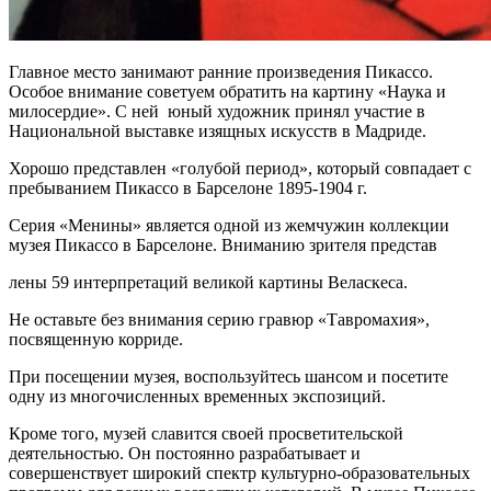
Главное место занимают ранние произведения Пикассо.
Особое внимание советуем обратить на картину «Наука и
милосердие». С ней юный художник принял участие в
Национальной выставке изящных искусств в Мадриде.
Хорошо представлен «голубой период», который совпадает с
пребыванием Пикассо в Барселоне 1895-1904 г.
Серия «Менины» является одной из жемчужин коллекции
музея Пикассо в Барселоне. Вниманию зрителя представ
лены 59 интерпретаций великой картины Веласкеса.
Не оставьте без внимания серию гравюр «Тавромахия»,
посвященную корриде.
При посещении музея, воспользуйтесь шансом и посетите
одну из многочисленных временных экспозиций.
Кроме того, музей славится своей просветительской
деятельностью. Он постоянно разрабатывает и
совершенствует широкий спектр культурно-образовательных