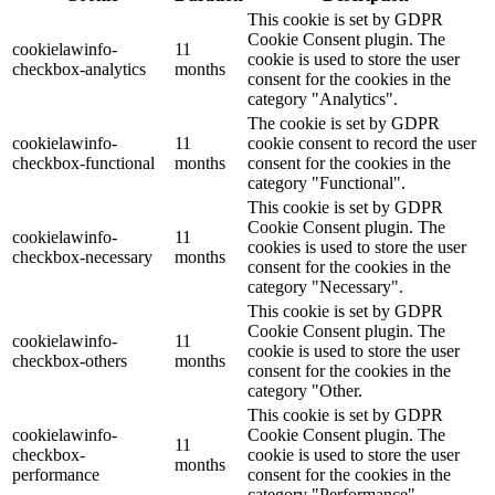
This cookie is set by GDPR
Cookie Consent plugin. The
cookielawinfo-
11
cookie is used to store the user
checkbox-analytics
months
consent for the cookies in the
category "Analytics".
The cookie is set by GDPR
cookielawinfo-
11
cookie consent to record the user
checkbox-functional
months
consent for the cookies in the
category "Functional".
This cookie is set by GDPR
Cookie Consent plugin. The
cookielawinfo-
11
cookies is used to store the user
checkbox-necessary
months
consent for the cookies in the
category "Necessary".
This cookie is set by GDPR
Cookie Consent plugin. The
cookielawinfo-
11
cookie is used to store the user
checkbox-others
months
consent for the cookies in the
category "Other.
This cookie is set by GDPR
cookielawinfo-
Cookie Consent plugin. The
11
checkbox-
cookie is used to store the user
months
performance
consent for the cookies in the
category "Performance".