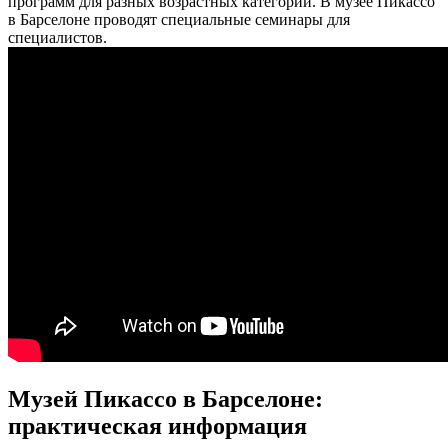
программ для разных возрастных категорий. В музее Пикассо
в Барселоне проводят специальные семинары для
специалистов.
Музей Пикассо в Барселоне:
практическая информация