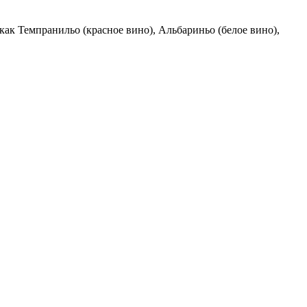
 как Темпранильо (красное вино), Альбариньо (белое вино),