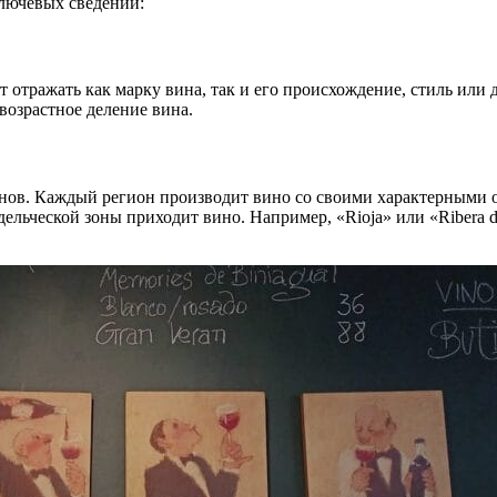
ключевых сведений:
 отражать как марку вина, так и его происхождение, стиль или 
 возрастное деление вина.
ов. Каждый регион производит вино со своими характерными ос
дельческой зоны приходит вино. Например, «Rioja» или «Ribera