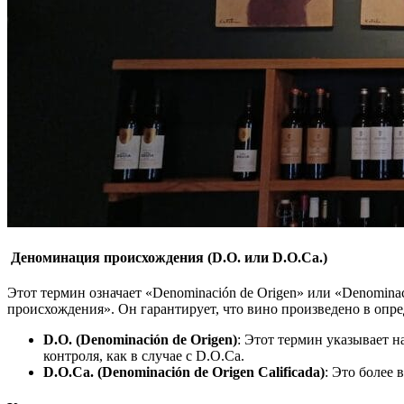
Деноминация происхождения (D.O. или D.O.Ca.)
Этот термин означает «Denominación de Origen» или «Denomina
происхождения». Он гарантирует, что вино произведено в опр
D.O. (Denominación de Origen)
: Этот термин указывает н
контроля, как в случае с D.O.Ca.
D.O.Ca. (Denominación de Origen Calificada)
: Это более