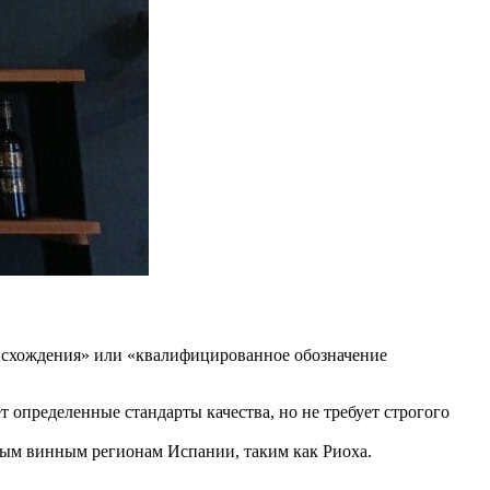
происхождения» или «квалифицированное обозначение
т определенные стандарты качества, но не требует строгого
нным винным регионам Испании, таким как Риоха.