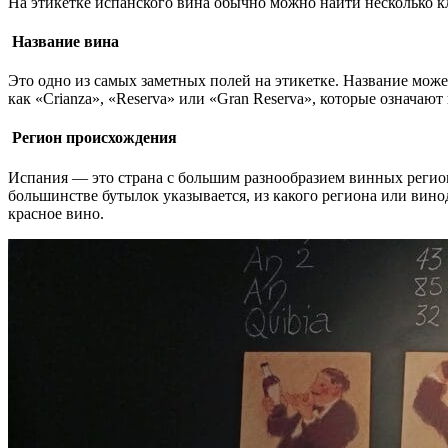
На этикетке испанского вина обычно можно найти несколько 
Название вина
Это одно из самых заметных полей на этикетке. Название может
как «Crianza», «Reserva» или «Gran Reserva», которые означают
Регион происхождения
Испания — это страна с большим разнообразием винных регион
большинстве бутылок указывается, из какого региона или вино
красное вино.