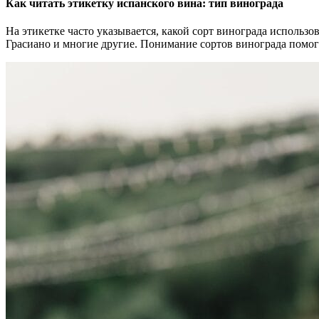
Как читать этикетку испанского вина:
тип винограда
На этикетке часто указывается, какой сорт винограда использо
Грасиано и многие другие. Понимание сортов винограда помога