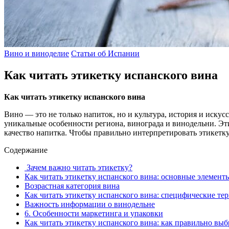
Вино и виноделие
Статьи об Испании
Как читать этикетку испанского вина
Как читать этикетку испанского вина
Вино — это не только напиток, но и культура, история и искус
уникальные особенности региона, винограда и винодельни. Э
качество напитка. Чтобы правильно интерпретировать этикетку
Содержание
Зачем важно читать этикетку?
Как читать этикетку испанского вина: основные элемент
Возрастная категория вина
Как читать этикетку испанского вина: специфические т
Важность информации о винодельне
6. Особенности маркетинга и упаковки
Как читать этикетку испанского вина: как правильно выб