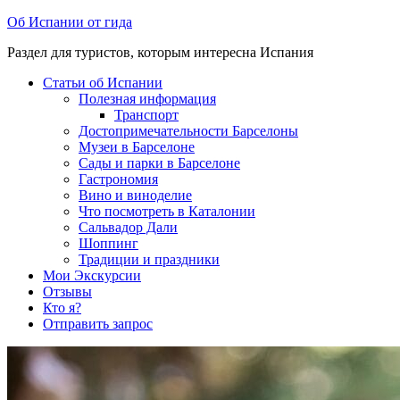
Перейти
Об Испании от гида
к
Раздел для туристов, которым интересна Испания
содержимому
Статьи об Испании
Полезная информация
Транспорт
Достопримечательности Барселоны
Музеи в Барселоне
Cады и парки в Барселоне
Гастрономия
Вино и виноделие
Что посмотреть в Каталонии
Сальвадор Дали
Шоппинг
Традиции и праздники
Мои Экскурсии
Отзывы
Кто я?
Отправить запрос