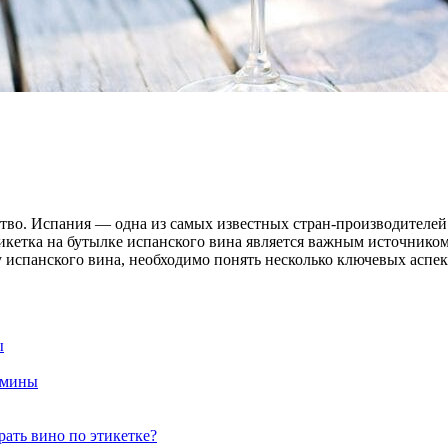
ство. Испания — одна из самых известных стран-производителей 
тикетка на бутылке испанского вина является важным источнико
 испанского вина, необходимо понять несколько ключевых аспек
ы
ермины
рать вино по этикетке?