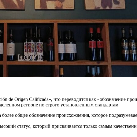
ción de Origen Calificada», что переводится как «обозначение 
еделенном регионе по строго установленным стандартам.
а более общее обозначение происхождения, которое подразумевае
 высокий статус, который присваивается только самым качестве