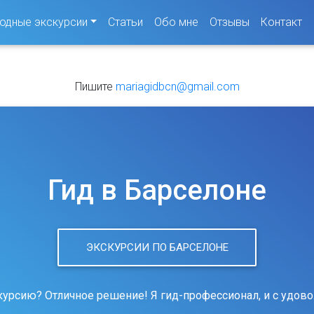
одные экскурсии
Статьи
Обо мне
Отзывы
Контакт
Пишите
mariagidbcn@gmail.com
Гид в Барселоне
ЭКСКУРСИИ ПО БАРСЕЛОНЕ
курсию? Отличное решение! Я гид-профессионал, и с удово