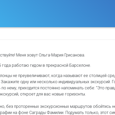
ствуйте! Меня зовут Ольга-Мария Грисанова.
5 года работаю гидом в прекрасной Барселоне.
лонцы не преувеличивают, когда называют ее столицей сре
 Закажите одну или несколько индивидуальных экскурсий. Г
 по нему, приходится постоянно напоминать себе: "Это правда
экскурсий, откроет для вас новые горизонты.
но, без проторенных экскурсионных маршрутов обойтись не
рафии на фоне Саграды Фамилии. Подумать только, этот си