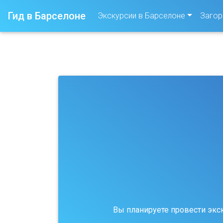
Гид в Барселоне
Экскурсии в Барселоне
Загор
Вы планируете провести экс