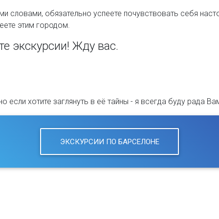
ми словами, обязательно успеете почувствовать себя насто
еете этим городом.
е экскурсии! Жду вас.
 если хотите заглянуть в её тайны - я всегда буду рада Ва
ЭКСКУРСИИ ПО БАРСЕЛОНЕ