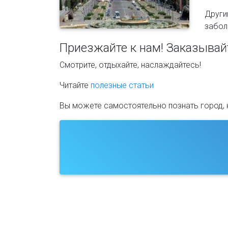
Други
забол
Приезжайте к нам! Заказывайт
Смотрите, отдыхайте, наслаждайтесь!
Читайте
полезные статьи
Вы можете самостоятельно познать город, но