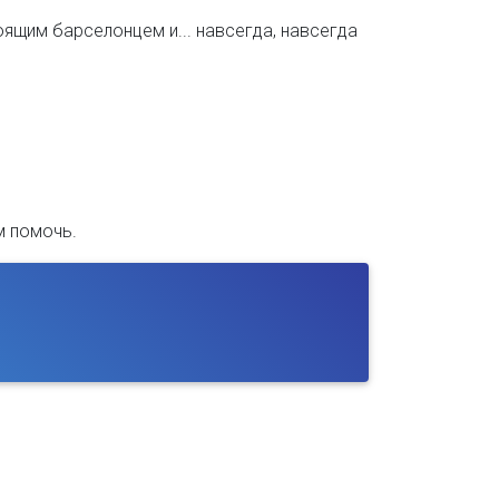
ящим барселонцем и... навсегда, навсегда
м помочь.